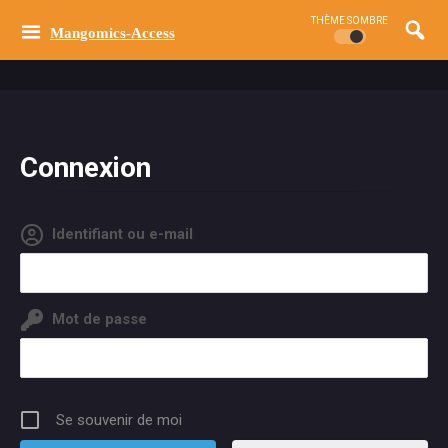
THÈME SOMBRE
Mangomics-Access
Connexion
Identifiant ou e-mail
Mot de passe
Se souvenir de moi